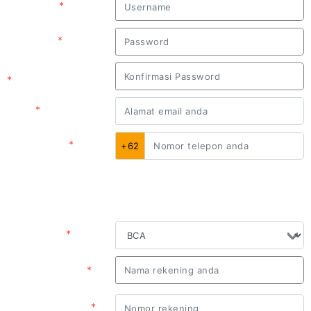
Username
*
Password
*
Konfirmasi Password
*
Email
*
No. Telp/HP
*
+62
Referral
livedrwhk01
Pengaturan Bank
Nama Bank
*
Nama Rekening
*
Nomor Rekening
*